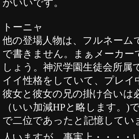
がいいです。
トーニャ
他の登場人物は、フルネーム
で書きません。まぁメーカー
しょう。神沢学園生徒会所属
イイ性格をしていて、プレイ
彼女と彼女の兄の掛け合いは
（いい加減HPと略します。)
で二位であったと記憶してい
人いますが、事実上・・・・