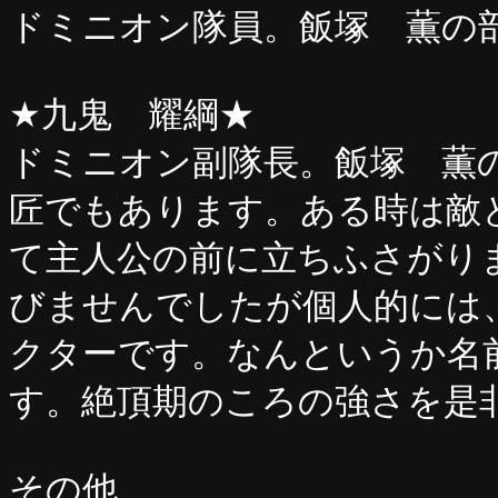
ドミニオン隊員。飯塚 薫の
★九鬼 耀綱★
ドミニオン副隊長。飯塚 薫
匠でもあります。ある時は敵
て主人公の前に立ちふさがり
びませんでしたが個人的には
クターです。なんというか名
す。絶頂期のころの強さを是
その他