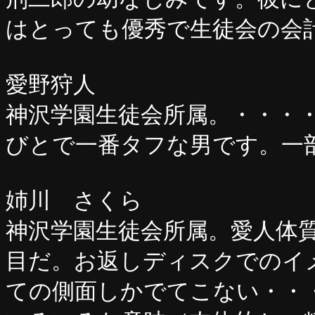
はとっても優秀で生徒会の会
愛野狩人
神沢学園生徒会所属。・・・
びとで一番タフな男です。一
姉川 さくら
神沢学園生徒会所属。愛人体
目だ。お返しディスクでのイ
ての側面しかでてこない・・