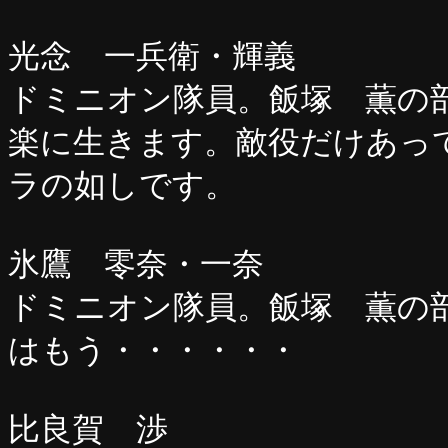
光念 一兵衛・輝義
ドミニオン隊員。飯塚 薫の
楽に生きます。敵役だけあっ
ラの如しです。
氷鷹 零奈・一奈
ドミニオン隊員。飯塚 薫の
はもう・・・・・・
比良賀 渉