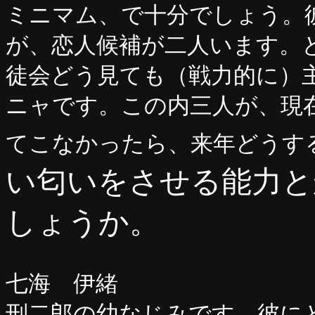
ミニマム、で十分でしょう。
が、恋人候補が二人います。
徒会どう見ても（戦力的に）
ニャです。この内三人が、現
てこなかったら、来年どう
い匂いをさせる能力と
しょうか。
七海 伊緒
刑二郎の幼なじみです。彼に