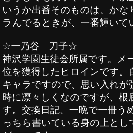
いうか出番そのものは、かな
ラんでるときが、一番輝いて
☆一乃谷 刀子☆
神沢学園生徒会所属です。メ
位を獲得したヒロインです。
キャラですので、思い入れが
時に凛々しくなのですが、根
す。交換日記、一晩で一冊う
っちら書いている身の上とし