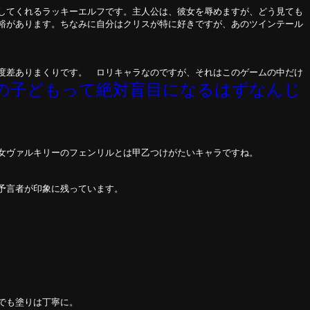
してくれるラッキーエルフです。主人公は、彼女を辱めますが、どう見ても
裕があります。ちなみに自分はクリスが特に好きですが、あのツインテール
度差ありまくりです。 ロリキャラなのですが、それはこのゲームの中だけ
の子どもって絶対盲目になるはずなんじ
乙女ヴァルキリーのフェンリルとは甲乙つけがたいキャラですね。
予言者が印象に残っています。
でも塗りは丁寧に。