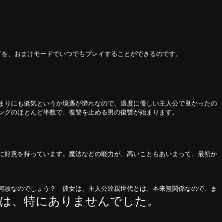
ドを、おまけモードでいつでもプレイすることができるのです。
まりにも健気というか境遇が憐れなので、適度に優しい主人公で良かったの
ングのほとんど半数で、復讐を止める男の復讐が始まります。
に好意を持っています。魔法などの能力が、高いこともあいまって、最初か
何故なのでしょう？ 彼女は、主人公達親世代とは、本来無関係なので、ま
は、特にありませんでした。