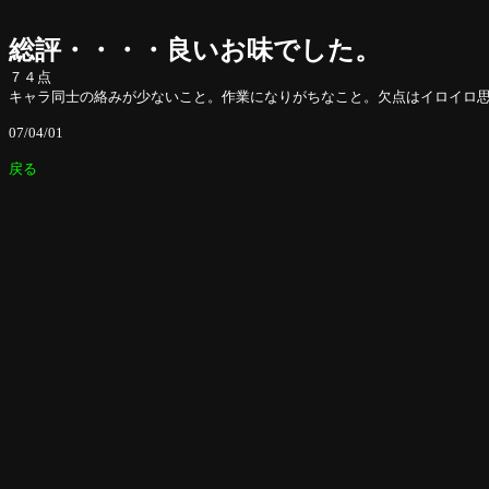
総評・・・・良いお味でした。
７４点
キャラ同士の絡みが少ないこと。作業になりがちなこと。欠点はイロイロ
07/04/01
戻る