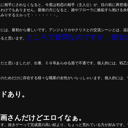
王に相手にされなくなると、今度は初恋の相手（主人公）が、目の前に再登場
るわけでもありません。最後の方になると、娘やフローラに嫉妬すら抱ける余
んみりするエルって・・・・・・・。
女には、最初から優しいです。アンジェリカやクリスとの交流シーンとは、温
ところで疑問なのですが、彼女
いると思います。
ラだと思いましたが、出番、ＣＧ等あらゆる面で不遇です。個人的には、戦
トのためだけに存在する様々な職業の女性がいらっしゃいます。個人的には、
ンドあり。
原画さんだけどエロイなぁ。
ます。抜きゲーって完成度の高い絵より、ちょっと荒れている方が好みです。