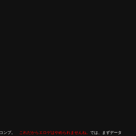
ルコンプ。
これだからエロゲはやめられませんね。
では、まずデータ