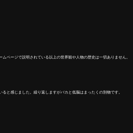
ームページで説明されている以上の世界観や人物の歴史は一切ありません。
いると感じました。繰り返しますがバカと低脳はまったくの別物です。