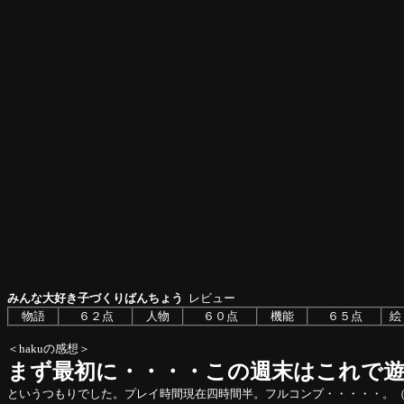
みんな大好き子づくりばんちょう
レビュー
物語
６２点
人物
６０点
機能
６５点
絵
＜hakuの感想＞
まず最初に・・・・この週末はこれで
というつもりでした。プレイ時間現在四時間半。フルコンプ・・・・・。（