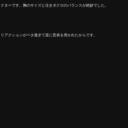
ラクターです。胸のサイズと泣きボクロのバランスが絶妙でした。
とリアクションがベタ過ぎて逆に意表を突かれたからです。