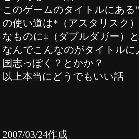
このゲームのタイトルにある"
の使い道は*（アスタリスク
なものに‡（ダブルダガー）
なんでこんなのがタイトルに
国志っぽく？とかか？
以上本当にどうでもいい話
2007/03/24作成