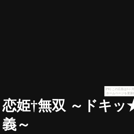
[PR] この広告は
ホームページを更新
恋姫†無双 ～ドキ
義～