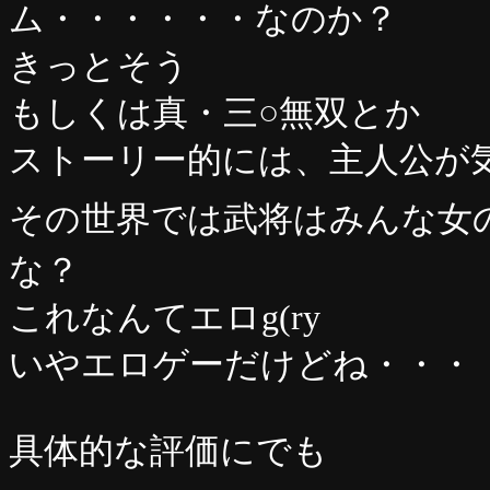
ム・・・・・・なのか？
きっとそう
もしくは真・三○無双とか
ストーリー的には、主人公が
その世界では武将はみんな女
な？
これなんてエロg(ry
いやエロゲーだけどね・・・
具体的な評価にでも