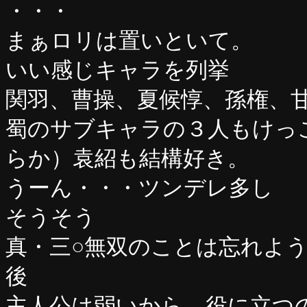
・・・
まぁロリは置いといて。
いい感じキャラを列挙
関羽、曹操、夏候惇、孫権、
蜀のサブキャラの３人もけっ
らか）袁紹も結構好き。
うーん・・・ツンデレ多し
そうそう
真・三○無双のことは忘れよう
後
主人公は弱いから。役に立つ