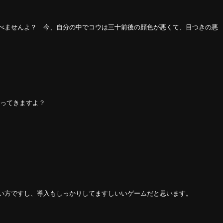
べませんよ？ 今、自分の中でコウは三十前後の顔色が悪くて、目つきの悪
なってきますよ？
い方ですし、導入もしっかりしてますしいいゲームだと思います。